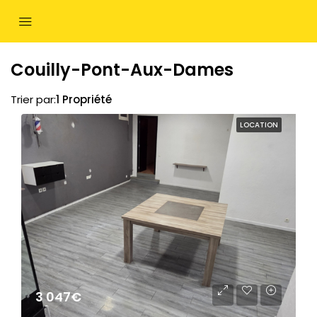
Couilly-Pont-Aux-Dames
Trier par:
1 Propriété
LOCATION
3 047€