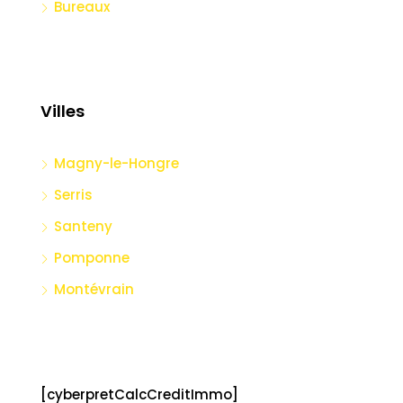
Bureaux
Villes
Magny-le-Hongre
Serris
Santeny
Pomponne
Montévrain
[cyberpretCalcCreditImmo]