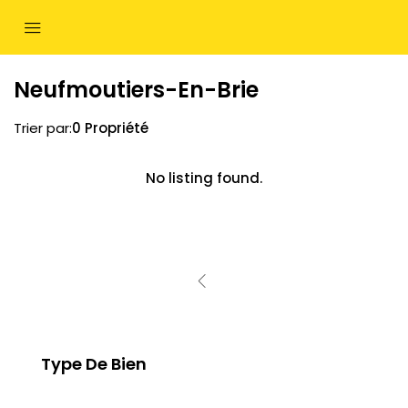
Neufmoutiers-En-Brie
Trier par:
0 Propriété
No listing found.
Type De Bien