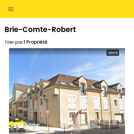
Brie-Comte-Robert
Trier par:
1 Propriété
VENTE
109 500€