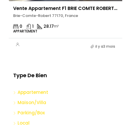
Vente Appartement F1 BRIE COMTE ROBERT AVEC PARKING
Brie-Comte-Robert 77170, France
0
1
28.17
m²
APPARTEMENT
il y a3 mois
Type De Bien
Appartement
Maison/Villa
Parking/Box
Local