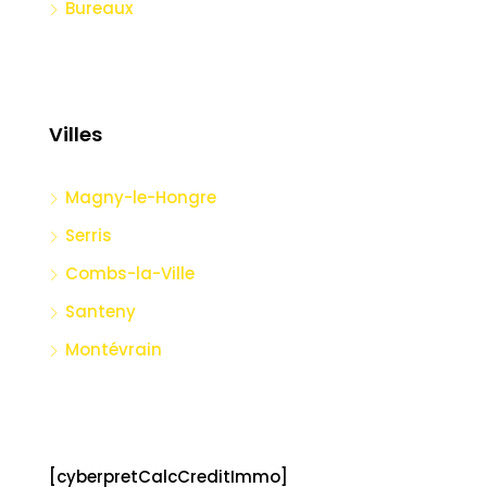
Bureaux
Villes
Magny-le-Hongre
Serris
Combs-la-Ville
Santeny
Montévrain
[cyberpretCalcCreditImmo]