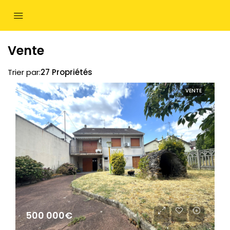
Vente
Trier par:
27 Propriétés
VENTE
500 000€