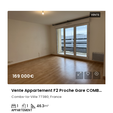
VENTE
169 000€
Vente Appartement F2 Proche Gare COMBS LA VILLE
Combs-la-Ville 77380, France
1
1
46.3
m²
APPARTEMENT