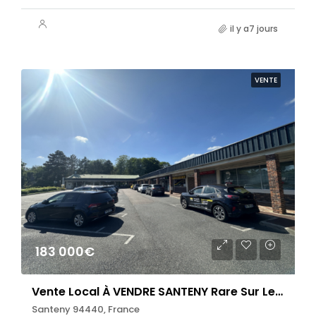
il y a7 jours
VENTE
183 000€
Vente Local À VENDRE SANTENY Rare Sur Le Secteur ! Local Commercial
Santeny 94440, France