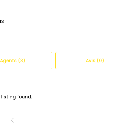
IS
Agents (3)
Avis (0)
 listing found.