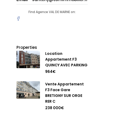
Find Agence VAL DE MARNE on:
Properties
Location
Appartement F3
QUINCY AVEC PARKING
964€
Vente Appartement
F3 Face Gare
BRETIGNY SUR ORGE
RER C
238 000€