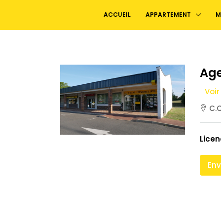
ACCUEIL
APPARTEMENT
M
Age
Voir
C.C
Licen
Env