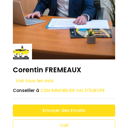
Corentin FREMEAUX
Voir tous les avis
Conseiller à
CSM IMMOBILIER VAL D'EUROPE
Envoyer des Emails
Call