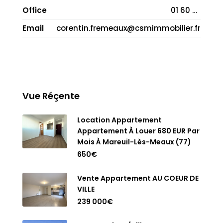
Office
01 60 43 65 10
Email
corentin.fremeaux@csmimmobilier.fr
Vue Réçente
Location Appartement
Appartement À Louer 680 EUR Par
Mois À Mareuil-Lès-Meaux (77)
650€
Vente Appartement AU COEUR DE
VILLE
239 000€