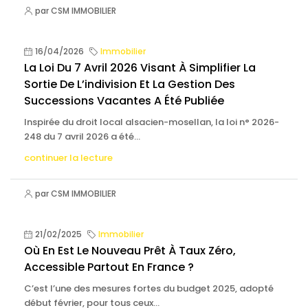
par CSM IMMOBILIER
16/04/2026
Immobilier
La Loi Du 7 Avril 2026 Visant À Simplifier La
Sortie De L’indivision Et La Gestion Des
Successions Vacantes A Été Publiée
Inspirée du droit local alsacien-mosellan, la loi n° 2026-
248 du 7 avril 2026 a été...
continuer la lecture
par CSM IMMOBILIER
21/02/2025
Immobilier
Où En Est Le Nouveau Prêt À Taux Zéro,
Accessible Partout En France ?
C’est l’une des mesures fortes du budget 2025, adopté
début février, pour tous ceux...